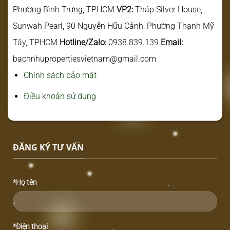
Phường Bình Trưng, TPHCM
VP2:
Tháp Silver House,
Sunwah Pearl, 90 Nguyễn Hữu Cảnh, Phường Thạnh Mỹ
Tây, TPHCM
Hotline/Zalo:
0938.839.139
Email:
bachnhupropertiesvietnam@gmail.com
Chính sách bảo mật
Điều khoản sử dụng
ĐĂNG KÝ TƯ VẤN
*Họ tên
*Điện thoại