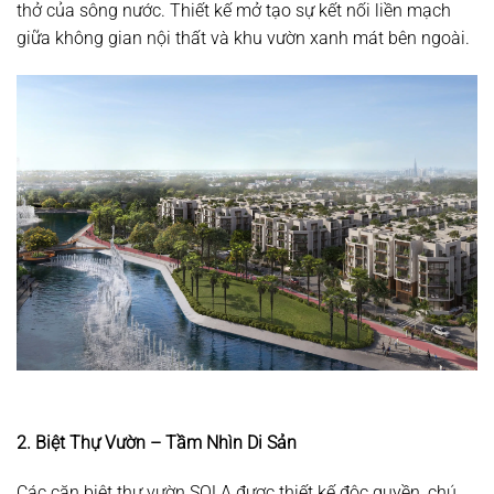
thở của sông nước. Thiết kế mở tạo sự kết nối liền mạch
giữa không gian nội thất và khu vườn xanh mát bên ngoài.
2. Biệt Thự Vườn – Tầm Nhìn Di Sản
Các căn biệt thự vườn SOLA được thiết kế độc quyền, chú