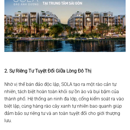
2. Sự Riêng Tư Tuyệt Đối Giữa Lòng Đô Thị
Nhờ vị thế bán đảo độc lập, SOLA tạo ra một rào cản tự
nhiên, tách biệt hoàn toàn khỏi sự ồn ào và bụi bặm của
thành phố. Hệ thống an ninh đa lớp, cổng kiểm soát ra vào
biệt lập, cùng hàng rào cây xanh tự nhiên bao quanh giúp
đảm bảo sự riêng tư và an toàn tuyệt đối cho giới thượng
lưu.