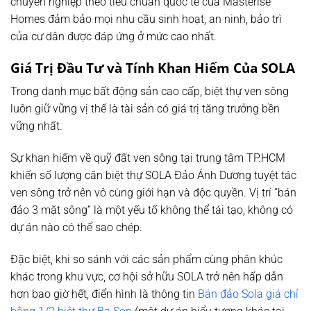
chuyên nghiệp theo tiêu chuẩn quốc tế của Masterise
Homes đảm bảo mọi nhu cầu sinh hoạt, an ninh, bảo trì
của cư dân được đáp ứng ở mức cao nhất.
Giá Trị Đầu Tư và Tính Khan Hiếm Của SOLA
Trong danh mục bất động sản cao cấp, biệt thự ven sông
luôn giữ vững vị thế là tài sản có giá trị tăng trưởng bền
vững nhất.
Sự khan hiếm về quỹ đất ven sông tại trung tâm TP.HCM
khiến số lượng căn biệt thự SOLA Đảo Ánh Dương tuyệt tác
ven sông trở nên vô cùng giới hạn và độc quyền. Vị trí “bán
đảo 3 mặt sông” là một yếu tố không thể tái tạo, không có
dự án nào có thể sao chép.
Đặc biệt, khi so sánh với các sản phẩm cùng phân khúc
khác trong khu vực, cơ hội sở hữu SOLA trở nên hấp dẫn
hơn bao giờ hết, điển hình là thông tin
Bán đảo Sola giá chỉ