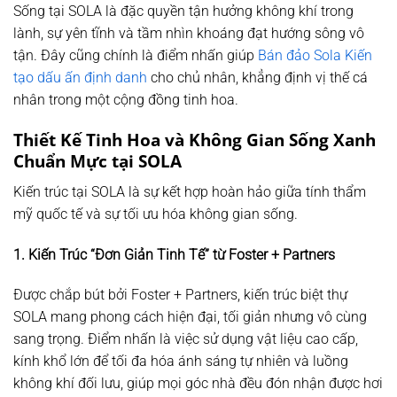
Sống tại SOLA là đặc quyền tận hưởng không khí trong
lành, sự yên tĩnh và tầm nhìn khoáng đạt hướng sông vô
tận. Đây cũng chính là điểm nhấn giúp
Bán đảo Sola Kiến
tạo dấu ấn định danh
cho chủ nhân, khẳng định vị thế cá
nhân trong một cộng đồng tinh hoa.
Thiết Kế Tinh Hoa và Không Gian Sống Xanh
Chuẩn Mực tại SOLA
Kiến trúc tại SOLA là sự kết hợp hoàn hảo giữa tính thẩm
mỹ quốc tế và sự tối ưu hóa không gian sống.
1. Kiến Trúc “Đơn Giản Tinh Tế” từ Foster + Partners
Được chắp bút bởi
Foster + Partners
, kiến trúc biệt thự
SOLA mang phong cách hiện đại, tối giản nhưng vô cùng
sang trọng. Điểm nhấn là việc sử dụng vật liệu cao cấp,
kính khổ lớn để tối đa hóa ánh sáng tự nhiên và luồng
không khí đối lưu, giúp mọi góc nhà đều đón nhận được hơi