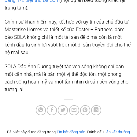
bằng 1/2 biệt thự Ba Son
(một dự án biểu tượng khác tại
trung tâm).
Chính sự khan hiếm này, kết hợp với uy tín của chủ đầu tư
Masterise Homes và thiết kế của Foster + Partners, đảm
bảo SOLA không chỉ là một tài sản để ở mà còn là một
kênh đầu tư sinh lời vượt trội, một di sản truyền đời cho thế
hệ mai sau.
SOLA Đảo Ánh Dương tuyệt tác ven sông không chỉ bán
một căn nhà, mà là bán một vị thế độc tôn, một phong
cách sống hoàn mỹ và một tầm nhìn di sản bền vững cho
tương lai.
Bài viết này được đăng trong
Tin bất động sản
. Đánh dấu
liên kết thường