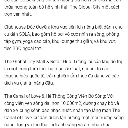
thừa hưởng toàn bộ hệ sinh thái The Global City một cách
trọn vẹn nhất.
Clubhouse Độc Quyền:
Khu vực tiện ích riêng biệt dành cho
cư dân SOLA, bao gồm hồ bơi vô cực nhìn ra sông, phòng
tập gym, yoga cao cấp, khu lounge thư giãn, và khu vực
tiệc BBQ ngoài trời.
The Global City Mall & Retail Hub:
Tương lai của khu đô thị
là một trung tâm thương mại sầm uất, nơi hội tụ các
thương hiệu quốc tế, trải nghiệm ẩm thực đa dạng và các
dịch vụ giải trí hàng đầu.
The Canal of Love & Hệ Thống Công Viên Bờ Sông:
Với
công viên ven sông dài hơn 10.000m2, đường chạy bộ và
đạp xe, cùng kênh đào nhạc nước nhân tạo lãng mạn The
Canal of Love, cư dân được tận hưởng một môi trường sống
năng động và thư thái, nơi ánh sáng và âm nhạc hòa