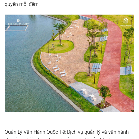
quyện mỗi đêm.
Quản Lý Vận Hành Quốc Tế:
Dịch vụ quản lý và vận hành