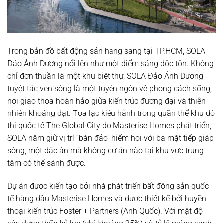
Trong bản đồ bất động sản hạng sang tại TP.HCM, SOLA –
Đảo Ánh Dương nổi lên như một điểm sáng độc tôn. Không
chỉ đơn thuần là một khu biệt thự, SOLA Đảo Ánh Dương
tuyệt tác ven sông là một tuyên ngôn về phong cách sống,
nơi giao thoa hoàn hảo giữa kiến trúc đương đại và thiên
nhiên khoáng đạt. Tọa lạc kiêu hãnh trong quần thể khu đô
thị quốc tế The Global City do Masterise Homes phát triển,
SOLA nắm giữ vị trí “bán đảo” hiếm hoi với ba mặt tiếp giáp
sông, một đặc ân mà không dự án nào tại khu vực trung
tâm có thể sánh được.
Dự án được kiến tạo bởi nhà phát triển bất động sản quốc
tế hàng đầu
Masterise Homes
và được thiết kế bởi huyền
thoại kiến trúc
Foster + Partners
(Anh Quốc). Với mật độ