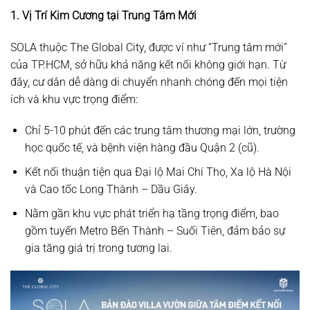
1. Vị Trí Kim Cương tại Trung Tâm Mới
SOLA thuộc The Global City, được ví như “Trung tâm mới”
của TP.HCM, sở hữu khả năng kết nối không giới hạn. Từ
đây, cư dân dễ dàng di chuyển nhanh chóng đến mọi tiện
ích và khu vực trọng điểm:
Chỉ 5-10 phút đến các trung tâm thương mại lớn, trường
học quốc tế, và bệnh viện hàng đầu Quận 2 (cũ).
Kết nối thuận tiện qua Đại lộ Mai Chí Thọ, Xa lộ Hà Nội
và Cao tốc Long Thành – Dầu Giây.
Nằm gần khu vực phát triển hạ tầng trọng điểm, bao
gồm tuyến Metro Bến Thành – Suối Tiên, đảm bảo sự
gia tăng giá trị trong tương lai.