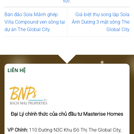
trực
.
Bán đảo Sola Mảnh ghép
Giá biệt thự song lập Sola
Villa Compound ven sông tại
Ánh Dương 3 mặt sông The
dự án The Global City
Global City
LIÊN HỆ
Đại Lý chính thức của chủ đầu tư Masterise Homes
VP Chính:
110 Đường N3C Khu Đô Thị The Global City,