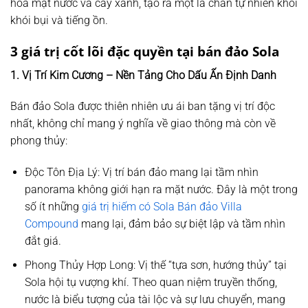
hóa mặt nước và cây xanh, tạo ra một lá chắn tự nhiên khỏi
khói bụi và tiếng ồn.
3 giá trị cốt lõi đặc quyền tại bán đảo Sola
1. Vị Trí Kim Cương – Nền Tảng Cho Dấu Ấn Định Danh
Bán đảo Sola được thiên nhiên ưu ái ban tặng vị trí độc
nhất, không chỉ mang ý nghĩa về giao thông mà còn về
phong thủy:
Độc Tôn Địa Lý:
Vị trí bán đảo mang lại tầm nhìn
panorama không giới hạn ra mặt nước. Đây là một trong
số ít những
giá trị hiếm có Sola Bán đảo Villa
Compound
mang lại, đảm bảo sự biệt lập và tầm nhìn
đắt giá.
Phong Thủy Hợp Long:
Vị thế “tựa sơn, hướng thủy” tại
Sola hội tụ vượng khí. Theo quan niệm truyền thống,
nước là biểu tượng của tài lộc và sự lưu chuyển, mang