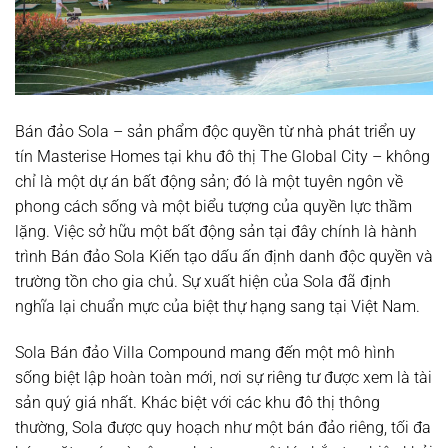
Bán đảo Sola – sản phẩm độc quyền từ nhà phát triển uy
tín Masterise Homes tại khu đô thị The Global City – không
chỉ là một dự án bất động sản; đó là một tuyên ngôn về
phong cách sống và một biểu tượng của quyền lực thầm
lặng. Việc sở hữu một bất động sản tại đây chính là hành
trình Bán đảo Sola Kiến tạo dấu ấn định danh độc quyền và
trường tồn cho gia chủ. Sự xuất hiện của Sola đã định
nghĩa lại chuẩn mực của biệt thự hạng sang tại Việt Nam.
Sola Bán đảo Villa Compound mang đến một mô hình
sống biệt lập hoàn toàn mới, nơi sự riêng tư được xem là tài
sản quý giá nhất. Khác biệt với các khu đô thị thông
thường, Sola được quy hoạch như một bán đảo riêng, tối đa