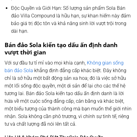
Độc Quyền và Giới Hạn:
Số lượng sản phẩm Sola Bán
đảo Villa Compound là hữu hạn, sự khan hiếm này đảm
bảo giá trị độc tôn và khả năng sinh lời vượt trội trong
dài hạn.
Bán đảo Sola kiến tạo dấu ấn định danh
vượt thời gian
Với sự đầu tư tỉ mỉ vào mọi khía cạnh,
Không gian sống
bán đảo Sola
khẳng định đẳng cấp khác biệt. Đây không
chỉ là sở hữu một bất động sản xa hoa; đó là việc sở hữu
một lối sống độc quyền, một di sản để lại cho các thế hệ
tương lai. Bán đảo Sola kiến tạo dấu ấn định danh là lời
hứa về một cuộc sống đẳng cấp, cân bằng và khác biệt,
một biểu tượng của thành công mà bạn muốn thế giới nhìn
nhận. Sola không cần phô trương, vì chính sự tinh tế, riêng
tư và chất lượng đã nói lên tất cả.