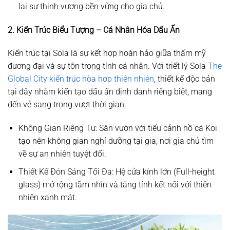
lại sự thịnh vượng bền vững cho gia chủ.
2. Kiến Trúc Biểu Tượng – Cá Nhân Hóa Dấu Ấn
Kiến trúc tại Sola là sự kết hợp hoàn hảo giữa thẩm mỹ
đương đại và sự tôn trọng tính cá nhân. Với triết lý
Sola
The
Global City kiến trúc hòa hợp thiên nhiên
, thiết kế độc bản
tại đây nhằm
kiến tạo dấu ấn định danh
riêng biệt, mang
đến vẻ sang trọng vượt thời gian.
Không Gian Riêng Tư:
Sân vườn với
tiểu cảnh hồ cá Koi
tạo nên không gian nghỉ dưỡng tại gia, nơi gia chủ tìm
về sự an nhiên tuyệt đối.
Thiết Kế Đón Sáng Tối Đa:
Hệ cửa kính lớn (Full-height
glass) mở rộng tầm nhìn và tăng tính kết nối với thiên
nhiên xanh mát.