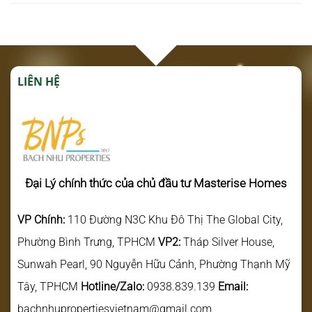
LIÊN HỆ
Đại Lý chính thức của chủ đầu tư Masterise Homes
VP Chính:
110 Đường N3C Khu Đô Thị The Global City,
Phường Bình Trưng, TPHCM
VP2:
Tháp Silver House,
Sunwah Pearl, 90 Nguyễn Hữu Cảnh, Phường Thạnh Mỹ
Tây, TPHCM
Hotline/Zalo:
0938.839.139
Email:
bachnhupropertiesvietnam@gmail.com