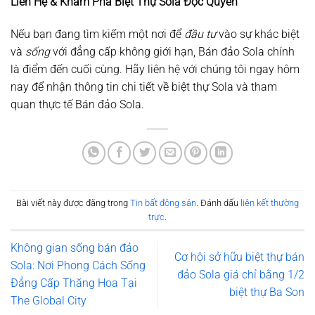
Liên Hệ & Khám Phá Biệt Thự Sola Độc Quyền
Nếu bạn đang tìm kiếm một nơi để
đầu tư
vào sự khác biệt
và
sống
với đẳng cấp không giới hạn, Bán đảo Sola chính
là điểm đến cuối cùng. Hãy liên hệ với chúng tôi ngay hôm
nay để nhận thông tin chi tiết về biệt thự Sola và tham
quan thực tế Bán đảo Sola.
Bài viết này được đăng trong
Tin bất động sản
. Đánh dấu
liên kết thường
trực
.
Không gian sống bán đảo
Cơ hội sở hữu biệt thự bán
Sola: Nơi Phong Cách Sống
đảo Sola giá chỉ bằng 1/2
Đẳng Cấp Thăng Hoa Tại
biệt thự Ba Son
The Global City