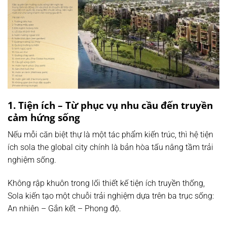
1. Tiện ích – Từ phục vụ nhu cầu đến truyền
cảm hứng sống
Nếu mỗi căn biệt thự là một tác phẩm kiến trúc, thì hệ tiện
ích sola the global city chính là bản hòa tấu nâng tầm trải
nghiệm sống.
Không rập khuôn trong lối thiết kế tiện ích truyền thống,
Sola kiến tạo một chuỗi trải nghiệm dựa trên ba trục sống:
An nhiên – Gắn kết – Phong độ.