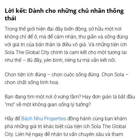
Lời kết: Dành cho những chủ nhân thông
thái
Trong thế giới hiện đại đầy biến động, sở hữu một nơi
không chỉ để ở, mà để cảm nhận, thư giãn và sống đúng
với giá trị của bản thân là điều vô giá. Và những tiện ích
Sola The Global City chính là cam kết cho một tương lai
như thế – đủ đầy, yên bình, riêng tư mà vẫn kết nối.
Chọn tiện ích đúng – chọn cuộc sống đúng. Chọn Sola –
chọn chất sống tinh hoa.
Bạn đang tìm một nơi ở xứng tầm? Hay đơn giản là bắt đầu
“mơ” về một không gian sống lý tưởng?
Hãy để
Bách Như Properties
đồng hành cùng bạn khám
phá những giá trị khác biệt của tiện ích Sola The Global
City. Liên hệ ngay để nhận tư vấn chuyên sâu và tham