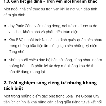
1.3. Gắn kết gia đình – Trọn vẹn mỗi khoảnh khắc
Một ngôi nhà chỉ thực sự trọn vẹn khi là nơi vun đắp tình
cảm gia đình.
Joy Park: Công viên năng động, nơi trẻ em được tự do
vui chơi, khám phá và phát triển toàn diện.
Khu BBQ ngoài trời: Nơi cả gia đình quây quần bên nhau
trong những bữa tiệc ấm cúng, tạo nên những kỷ niệm
đáng nhớ.
Những buổi chiều dạo bộ bên bờ sông, cùng nhau ngắm
hoàng hôn – là phần ký ức đẹp mà không khu đô thị
nào dễ dàng mang lại.
2. Trải nghiệm sống riêng tư nhưng không
tách biệt
Một trong những điểm đặc biệt trong Sola The Global City
tiện ích chính là khả năng cân bằng giữa riêng tư và kết nối