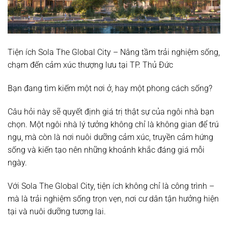
Tiện ích Sola The Global City – Nâng tầm trải nghiệm sống,
chạm đến cảm xúc thượng lưu tại TP. Thủ Đức
Bạn đang tìm kiếm một nơi ở, hay một phong cách sống?
Câu hỏi này sẽ quyết định giá trị thật sự của ngôi nhà bạn
chọn. Một ngôi nhà lý tưởng không chỉ là không gian để trú
ngụ, mà còn là nơi nuôi dưỡng cảm xúc, truyền cảm hứng
sống và kiến tạo nên những khoảnh khắc đáng giá mỗi
ngày.
Với Sola The Global City, tiện ích không chỉ là công trình –
mà là trải nghiệm sống trọn vẹn, nơi cư dân tận hưởng hiện
tại và nuôi dưỡng tương lai.