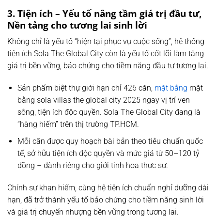
3. Tiện ích – Yếu tố nâng tầm giá trị đầu tư,
Nền tảng cho tương lai sinh lời
Không chỉ là yếu tố “hiện tại phục vụ cuộc sống”, hệ thống
tiện ích Sola The Global City còn là yếu tố cốt lõi làm tăng
giá trị bền vững, bảo chứng cho tiềm năng đầu tư tương lai.
Sản phẩm biệt thự giới hạn chỉ 426 căn,
mặt bằng
mặt
bằng sola villas the global city 2025 ngay
vị trí ven
sông, tiện ích độc quyền. Sola The Global City đang là
“hàng hiếm” trên thị trường TP.HCM.
Mỗi căn được quy hoạch bài bản theo tiêu chuẩn quốc
tế, sở hữu tiện ích độc quyền và mức giá từ 50–120 tỷ
đồng – dành riêng cho giới tinh hoa thực sự.
Chính sự khan hiếm, cùng hệ tiện ích chuẩn nghỉ dưỡng dài
hạn, đã trở thành yếu tố bảo chứng cho tiềm năng sinh lời
và giá trị chuyển nhượng bền vững trong tương lai.