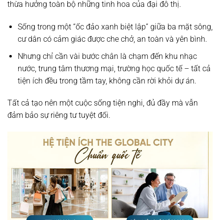
thừa hưởng toàn bộ những tinh hoa của đại đô thị.
Sống trong một “ốc đảo xanh biệt lập” giữa ba mặt sông,
cư dân có cảm giác được che chở, an toàn và yên bình.
Nhưng chỉ cần vài bước chân là chạm đến khu nhạc
nước, trung tâm thương mại, trường học quốc tế – tất cả
tiện ích đều trong tầm tay, không cần rời khỏi dự án.
Tất cả tạo nên một cuộc sống tiện nghi, đủ đầy mà vẫn
đảm bảo sự riêng tư tuyệt đối.