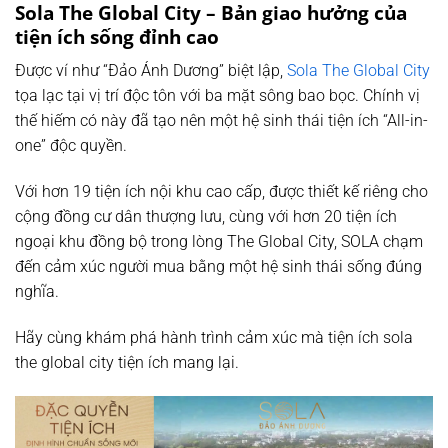
Sola The Global City – Bản giao hưởng của
tiện ích sống đỉnh cao
Được ví như “Đảo Ánh Dương” biệt lập,
Sola The Global City
tọa lạc tại vị trí độc tôn với ba mặt sông bao bọc. Chính vị
thế hiếm có này đã tạo nên một hệ sinh thái tiện ích “All-in-
one” độc quyền.
Với hơn 19 tiện ích nội khu cao cấp, được thiết kế riêng cho
cộng đồng cư dân thượng lưu, cùng với hơn 20 tiện ích
ngoại khu đồng bộ trong lòng The Global City, SOLA chạm
đến cảm xúc người mua bằng một hệ sinh thái sống đúng
nghĩa.
Hãy cùng khám phá hành trình cảm xúc mà tiện ích sola
the global city tiện ích mang lại.