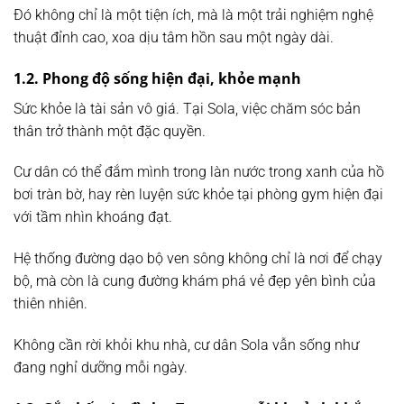
Đó không chỉ là một tiện ích, mà là một trải nghiệm nghệ
thuật đỉnh cao, xoa dịu tâm hồn sau một ngày dài.
1.2. Phong độ sống hiện đại, khỏe mạnh
Sức khỏe là tài sản vô giá. Tại Sola, việc chăm sóc bản
thân trở thành một đặc quyền.
Cư dân có thể đắm mình trong làn nước trong xanh của hồ
bơi tràn bờ, hay rèn luyện sức khỏe tại phòng gym hiện đại
với tầm nhìn khoáng đạt.
Hệ thống đường dạo bộ ven sông không chỉ là nơi để chạy
bộ, mà còn là cung đường khám phá vẻ đẹp yên bình của
thiên nhiên.
Không cần rời khỏi khu nhà, cư dân Sola vẫn sống như
đang nghỉ dưỡng mỗi ngày.