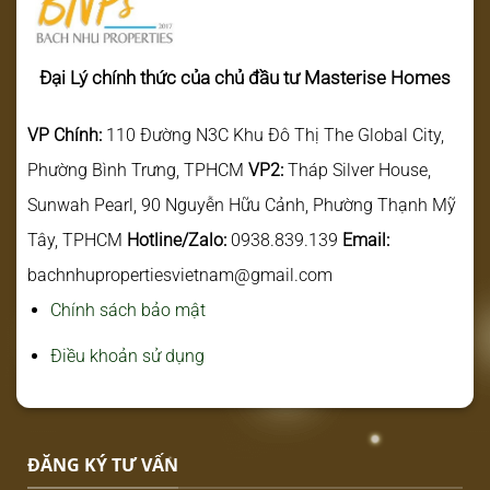
Đại Lý chính thức của chủ đầu tư Masterise Homes
VP Chính:
110 Đường N3C Khu Đô Thị The Global City,
Phường Bình Trưng, TPHCM
VP2:
Tháp Silver House,
Sunwah Pearl, 90 Nguyễn Hữu Cảnh, Phường Thạnh Mỹ
Tây, TPHCM
Hotline/Zalo:
0938.839.139
Email:
bachnhupropertiesvietnam@gmail.com
Chính sách bảo mật
Điều khoản sử dụng
ĐĂNG KÝ TƯ VẤN