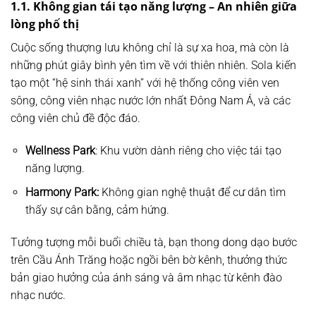
1.1. Không gian tái tạo năng lượng – An nhiên giữa
lòng phố thị
Cuộc sống thượng lưu không chỉ là sự xa hoa, mà còn là
những phút giây bình yên tìm về với thiên nhiên. Sola kiến
tạo một “hệ sinh thái xanh” với hệ thống công viên ven
sông, công viên nhạc nước lớn nhất Đông Nam Á, và các
công viên chủ đề độc đáo.
Wellness Park
: Khu vườn dành riêng cho việc tái tạo
năng lượng.
Harmony Park:
Không gian nghệ thuật để cư dân tìm
thấy sự cân bằng, cảm hứng.
Tưởng tượng mỗi buổi chiều tà, bạn thong dong dạo bước
trên Cầu Ánh Trăng hoặc ngồi bên bờ kênh, thưởng thức
bản giao hưởng của ánh sáng và âm nhạc từ kênh đào
nhạc nước.